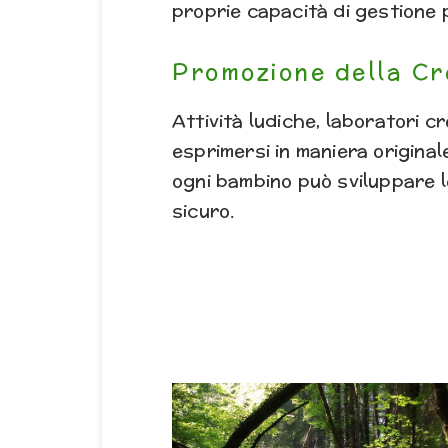
proprie capacità di gestione 
Promozione della Cr
Attività ludiche, laboratori c
esprimersi in maniera original
ogni bambino può sviluppare le
sicuro.