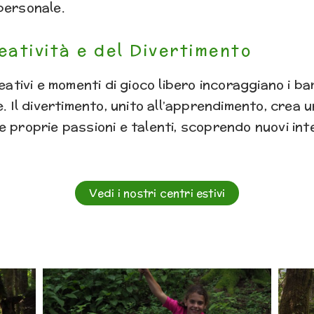
personale.
eatività e del Divertimento
reativi e momenti di gioco libero incoraggiano i ba
e. Il divertimento, unito all’apprendimento, crea 
 proprie passioni e talenti, scoprendo nuovi int
Vedi i nostri centri estivi