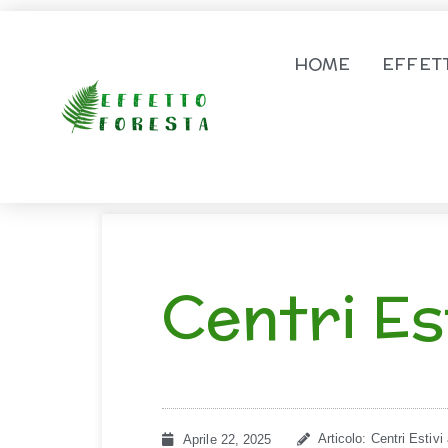
Vai al contenuto
HOME
EFFET
Centri Es
Articolo: Centri Estivi
Aprile 22, 2025