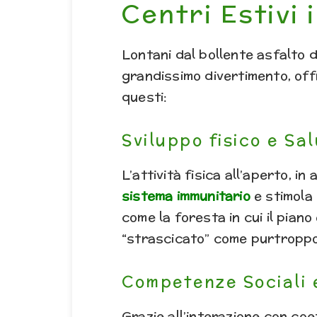
Centri Estivi
Lontani dal bollente asfalto d
grandissimo divertimento, off
questi:
Sviluppo fisico e Sa
L’attività fisica all’aperto, 
sistema immunitario
e stimola 
come la foresta in cui il pian
“strascicato” come purtroppo
Competenze Sociali 
Grazie all’interazione con coe