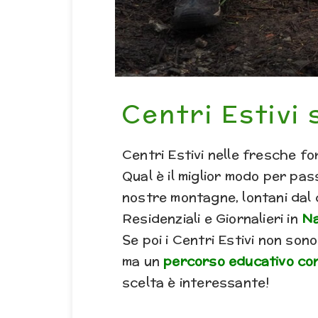
Centri Estivi
Centri Estivi nelle fresche f
Qual è il miglior modo per pa
nostre montagne, lontani dal c
Residenziali e Giornalieri in
Na
Se poi i Centri Estivi non sono
ma un
percorso educativo co
scelta è interessante!