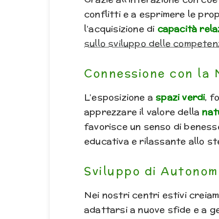
conflitti e a esprimere le pro
l’acquisizione di
capacità rela
sullo sviluppo delle competenz
Connessione con la
L’esposizione a
spazi verdi
, f
apprezzare il valore della
nat
favorisce un senso di beness
educativa e rilassante allo s
Sviluppo di Autonom
Nei nostri centri estivi creia
adattarsi a nuove sfide e a ge