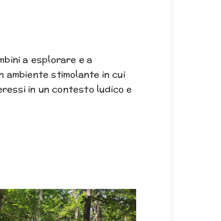
mbini a esplorare e a
un ambiente stimolante in cui
eressi in un contesto ludico e