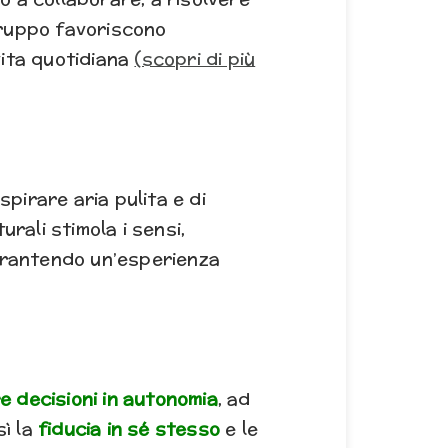
 gruppo favoriscono
vita quotidiana
(scopri di più
spirare aria pulita e di
rali stimola i sensi,
arantendo un’esperienza
 decisioni in autonomia
, ad
ì la
fiducia in sé stesso
e le