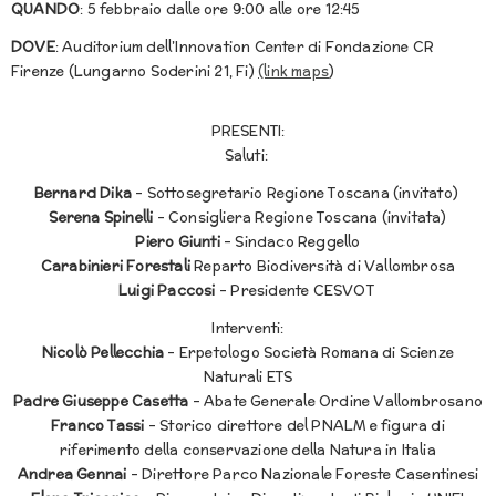
QUANDO
: 5 febbraio dalle ore 9:00 alle ore 12:45
DOVE
: Auditorium dell’Innovation Center di Fondazione CR
Firenze (Lungarno Soderini 21, Fi)
(link maps
)
PRESENTI:
Saluti:
Bernard Dika
– Sottosegretario Regione Toscana (invitato)
Serena Spinelli
– Consigliera Regione Toscana (invitata)
Piero Giunti
– Sindaco Reggello
Carabinieri Forestali
Reparto Biodiversità di Vallombrosa
Luigi Paccosi
– Presidente CESVOT
Interventi:
Nicolò Pellecchia
– Erpetologo Società Romana di Scienze
Naturali ETS
Padre Giuseppe Casetta
– Abate Generale Ordine Vallombrosano
Franco Tassi
– Storico direttore del PNALM e figura di
riferimento della conservazione della Natura in Italia
Andrea Gennai
– Direttore Parco Nazionale Foreste Casentinesi