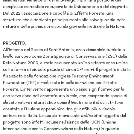
complesso monastico recuperata dall’abbandono e dal degrado.
Dal 2022 l’associazione è capofila di Effetto Foresta, una
struttura che è dedicata principalmente alla salvaguardia della
natura e della promozione sociale giovanile mediante la Natura.
PROGETTO
.
All’interno del Bosco di Sant’Antonio, area demaniale tutelata a
livello europeo come Zona Speciale di Conservazione (ZSC) della
Rete Natura 2000, è stata recuperata un’importante area umida
sotto forma di piccola palude di circa 5×7 metri. Il progetto è stato
finanziato dalla fondazione inglese Tuscany Environment
Foundation (TEF) e realizzato in collaborazione con Effetto
Foresta. L’intervento rappresenta un passo significativo per la
conservazione dell’erpetofauna locale, che comprende specie di
elevato valore naturalistico come il Geotritone italico, il Tritone
crestato e l’Ululone appenninico, tra gli anfibi più a rischio
estinzione in Italia. Le specie interessate dall’habitat oggetto del
progetto sono infatti incluse nell’elenco della IUCN (Unione
Internazionale per la Conservazione della Natura) in quanto