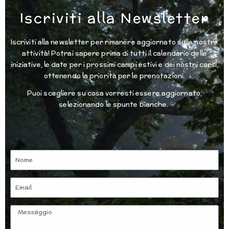
Iscriviti alla Newsletter
Iscriviti alla newsletter per rimanere aggiornato sulle nostre
attività! Potrai sapere prima di tutti il calendario delle
iniziative, le date per i prossimi campi estivi e dei nostri corsi,
ottenendo la priorità per le prenotazioni.
Puoi scegliere su cosa vorresti essere aggiornato,
selezionando le spunte bianche.
Nome
Email
Messaggio