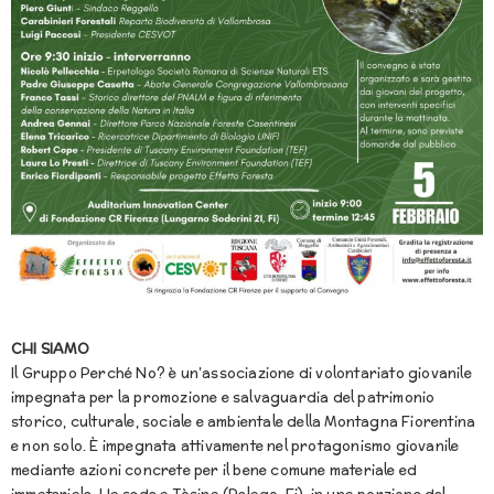
CHI SIAMO
Il Gruppo Perché No? è un’associazione di volontariato giovanile
impegnata per la promozione e salvaguardia del patrimonio
storico, culturale, sociale e ambientale della Montagna Fiorentina
e non solo. È impegnata attivamente nel protagonismo giovanile
mediante azioni concrete per il bene comune materiale ed
immateriale. Ha sede a Tòsina (Pelago, Fi), in una porzione del