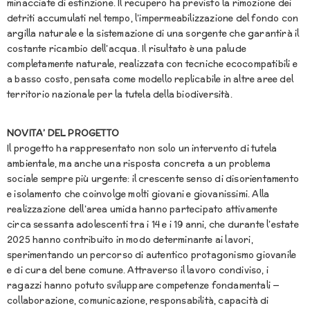
minacciate di estinzione. Il recupero ha previsto la rimozione dei
detriti accumulati nel tempo, l’impermeabilizzazione del fondo con
argilla naturale e la sistemazione di una sorgente che garantirà il
costante ricambio dell’acqua. Il risultato è una palude
completamente naturale, realizzata con tecniche ecocompatibili e
a basso costo, pensata come modello replicabile in altre aree del
territorio nazionale per la tutela della biodiversità.
NOVITA’ DEL PROGETTO
Il progetto ha rappresentato non solo un intervento di tutela
ambientale, ma anche una risposta concreta a un problema
sociale sempre più urgente: il crescente senso di disorientamento
e isolamento che coinvolge molti giovani e giovanissimi. Alla
realizzazione dell’area umida hanno partecipato attivamente
circa sessanta adolescenti tra i 14 e i 19 anni, che durante l’estate
2025 hanno contribuito in modo determinante ai lavori,
sperimentando un percorso di autentico protagonismo giovanile
e di cura del bene comune. Attraverso il lavoro condiviso, i
ragazzi hanno potuto sviluppare competenze fondamentali —
collaborazione, comunicazione, responsabilità, capacità di