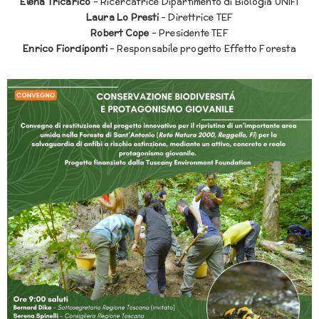
Elena Tricarico
– Ricercatrice Dipartimento di Biologia UNIFI
Laura Lo Presti
– Direttrice TEF
Robert Cope
– Presidente TEF
Enrico Fiordiponti
– Responsabile progetto Effetto Foresta