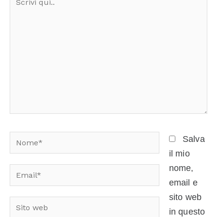
qui..
Nome*
Salva
il mio
nome,
Email*
email e
sito web
Sito
in questo