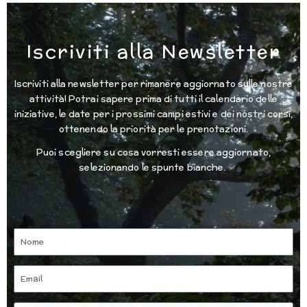
Iscriviti alla Newsletter
Iscriviti alla newsletter per rimanere aggiornato sulle nostre
attività! Potrai sapere prima di tutti il calendario delle
iniziative, le date per i prossimi campi estivi e dei nostri corsi,
ottenendo la priorità per le prenotazioni.
Puoi scegliere su cosa vorresti essere aggiornato,
selezionando le spunte bianche.
Nome
Email