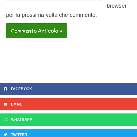
web
browser
per la prossima volta che commento.
FACEBOOK
EMAIL
WHATSAPP
TWITTER