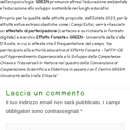
dell’ecopsicologia.
GREEN
promuove altresì l’educazione ambientale
e l’educazione allo sviluppo sostenibile nei luoghi educativi.
Proprio per la qualità delle attività proposte, dall’Estate 2023, per le
attività estive extrascolastiche come i Campi Estivi, verrà rilasciato
un
attestato di partecipazione
(cartaceo e su richiesta in formato
digitale) a marchio
Effetto Foresta
e
GREEN
– Università della Valle
D’Aosta, in cui si attesta che il frequentatore del campo
“ha
partecipato alle attività educative di Effetto Foresta – TeFFIt-OE
sull’Apprendimento Esperienziale e lo Sviluppo delle Competenze
Chiave e Trasversali in Natura nel quadro della Convenzione di
Cooperazione Scientifica e Didattica in essere con il Centro GREEN
Università della Valle D’Aosta”
Lascia un commento
Il tuo indirizzo email non sarà pubblicato.
I campi
obbligatori sono contrassegnati
*
Scrivi