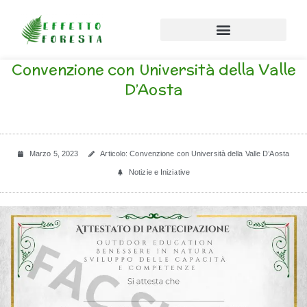
Vai al contenuto
Convenzione con Università della Valle
D’Aosta
Marzo 5, 2023
Articolo: Convenzione con Università della Valle D’Aosta
Notizie e Iniziative