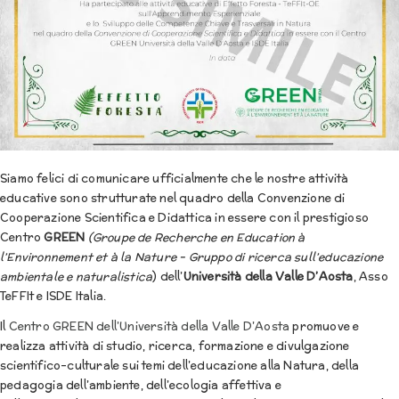
Siamo felici di comunicare ufficialmente che le nostre attività
educative sono strutturate nel quadro della Convenzione di
Cooperazione Scientifica e Didattica in essere con il prestigioso
Centro
GREEN
(Groupe de Recherche en Education à
l’Environnement et à la Nature – Gruppo di ricerca sull’educazione
ambientale e naturalistica
) dell’
Università della Valle D’Aosta
, Asso
TeFFIt e ISDE Italia.
Il
Centro GREEN dell’Università della Valle D’Aosta
promuove e
realizza attività di studio, ricerca, formazione e divulgazione
scientifico-culturale sui temi dell’educazione alla Natura, della
pedagogia dell’ambiente, dell’ecologia affettiva e