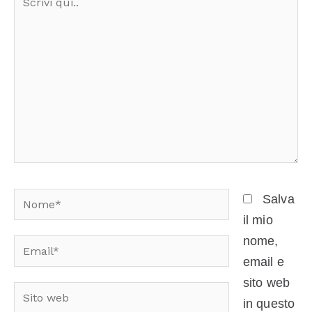
qui..
Nome*
Salva
il mio
nome,
Email*
email e
sito web
Sito
in questo