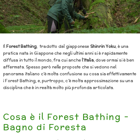
Il
Forest Bathing
, tradotto dal giapponese
Shinrin Yoku
, è una
pratica nata in Giappone che negli ultimi anni si è rapidamente
diffusa in tutto il mondo, fra cui anche
l’Italia
, dove ormai si è ben
affermata. Spesso però nelle proposte che si vedono nel
panorama italiano c’è molta confusione su cosa sia effettivamente
i Forest Bathing, e, purtroppo, c’è molta approssimazione su una
disciplina che è in realtà molto più profonda articolata.
Cosa è il Forest Bathing -
Bagno di Foresta