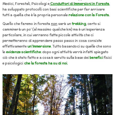
Medici, Forestali, Psicologi e
Conduttori di Immersioni in Foresta
,
ha sviluppato protocolli con basi scientifiche per far arrivare
tutti a quella che è la propria personale
relazione con la Foresta.
Quello che faremo in foresta
non
sarà un
trekking
, certo si
camminerà un po’ (al massimo qualche km) ma è un’esperienza
particolare, in cui verranno fatte piccole attività che ci
permetteranno di apprendere passo passo in cosa consiste
effettivamente
un’Immersione
. Tutto basandoci su quelle che sono
le
evidenze scientifiche
:
dopo ogni attività verrà infatti spiegato
ciò che è stato fatto e a cosa è servito sulla base dei
benefici
fisici
e psicologici
che la foresta ha su di noi.