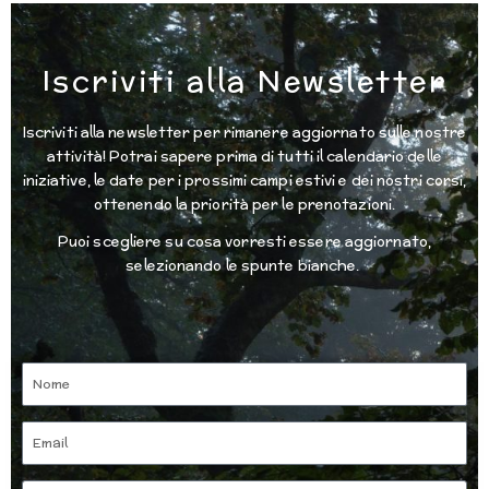
Iscriviti alla Newsletter
Iscriviti alla newsletter per rimanere aggiornato sulle nostre
attività! Potrai sapere prima di tutti il calendario delle
iniziative, le date per i prossimi campi estivi e dei nostri corsi,
ottenendo la priorità per le prenotazioni.
Puoi scegliere su cosa vorresti essere aggiornato,
selezionando le spunte bianche.
Nome
Email