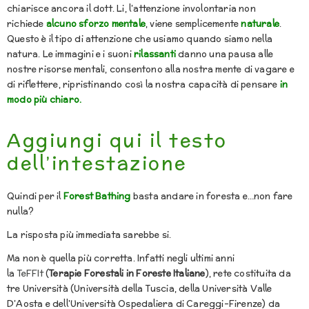
chiarisce ancora il dott. Li, l’attenzione involontaria non
richiede
alcuno sforzo mentale
, viene semplicemente
naturale
.
Questo è il tipo di attenzione che usiamo quando siamo nella
natura. Le immagini e i suoni
rilassanti
danno una pausa alle
nostre risorse mentali, consentono alla nostra mente di vagare e
di riflettere, ripristinando così la nostra capacità di pensare
in
modo più chiaro.
Aggiungi qui il testo
dell’intestazione
Quindi per il
Forest Bathing
basta andare in foresta e…non fare
nulla?
La risposta più immediata sarebbe si.
Ma non è quella più corretta. Infatti negli ultimi anni
la
TeFFIt
(
Terapie Forestali in Foreste Italiane
), rete costituita da
tre Università (Università della Tuscia, della Università Valle
D’Aosta e dell’Università Ospedaliera di Careggi-Firenze) da