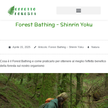
Vai al contenuto
Forest Bathing – Shinrin Yoku
Aprile 15, 2025
Articolo: Forest Bathing – Shinrin Yoku
Natura
Cosa è il Forest Bathing e come praticarlo per ottenere al meglio l'effetto benefico
della foresta sul nostro organismo