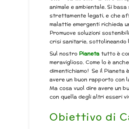
animale e ambientale. Si basa 
strettamente legati, e che aff
malattie emergenti richieda un
Promuove soluzioni sostenibil
crisi sanitarie, sottolineando
Sul nostro
Pianeta
tutto è co
meraviglioso. Come lo è anche
dimentichiamo! Se il Pianeta 
avere un buon rapporto con 
Ma cosa vuol dire avere un b
con quella degli altri esseri v
Obiettivo di 