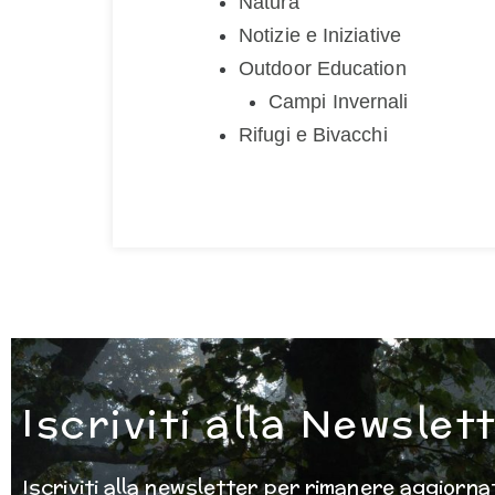
Natura
Notizie e Iniziative
Outdoor Education
Campi Invernali
Rifugi e Bivacchi
Iscriviti alla Newslet
Iscriviti alla newsletter per rimanere aggiornat