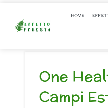
Vai al contenuto
HOME
EFFET
One Heal
Campi Est