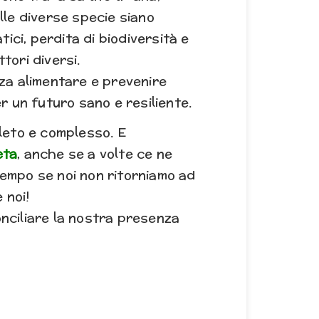
lle diverse specie siano
ci, perdita di biodiversità e
tori diversi.
zza alimentare e prevenire
r un futuro sano e resiliente.
leto e complesso. E
eta
, anche se a volte ce ne
tempo se noi non ritorniamo ad
 noi!
nciliare la nostra presenza