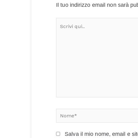
Il tuo indirizzo email non sarà pu
Scrivi
qui..
Nome*
Salva il mio nome, email e s