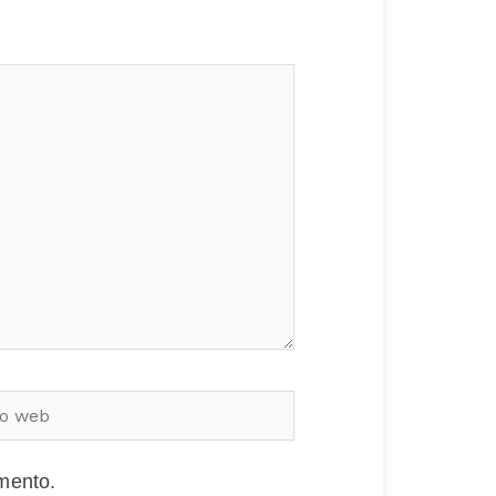
mmento.