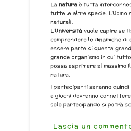
La
natura
è tutta interconnes
tutte le altre specie. L’Uomo
naturali.
L’
Università
vuole capire se i 
comprendere le dinamiche di c
essere parte di questa grand
grande organismo in cui tutto
possa esprimere al massimo i
natura.
I partecipanti saranno quindi 
e giochi dovranno connettere
solo partecipando si potrà sc
Lascia un comment