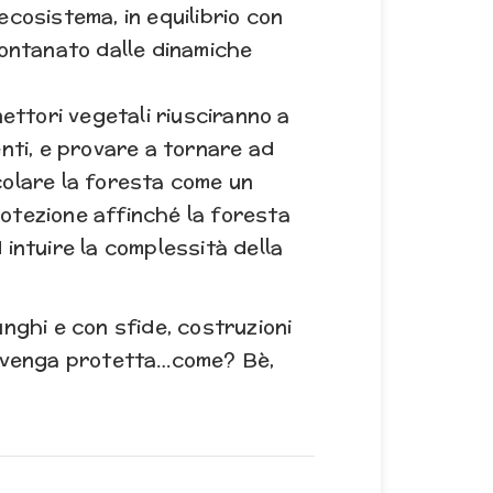
cosistema, in equilibrio con
lontanato dalle dinamiche
ettori vegetali riusciranno a
nti, e provare a tornare ad
icolare la foresta come un
otezione affinché la foresta
d intuire la complessità della
nghi e con sfide, costruzioni
ta venga protetta…come? Bè,