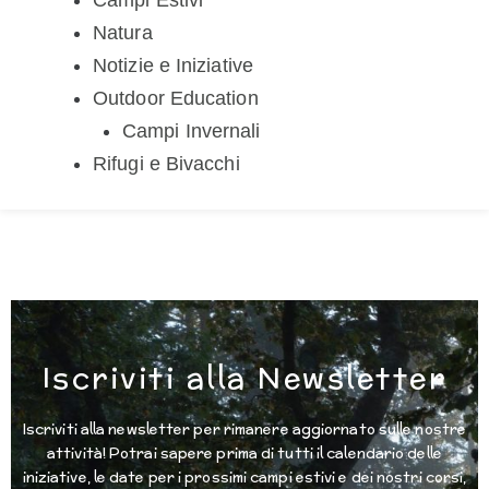
Natura
Notizie e Iniziative
Outdoor Education
Campi Invernali
Rifugi e Bivacchi
Iscriviti alla Newsletter
Iscriviti alla newsletter per rimanere aggiornato sulle nostre
attività! Potrai sapere prima di tutti il calendario delle
iniziative, le date per i prossimi campi estivi e dei nostri corsi,