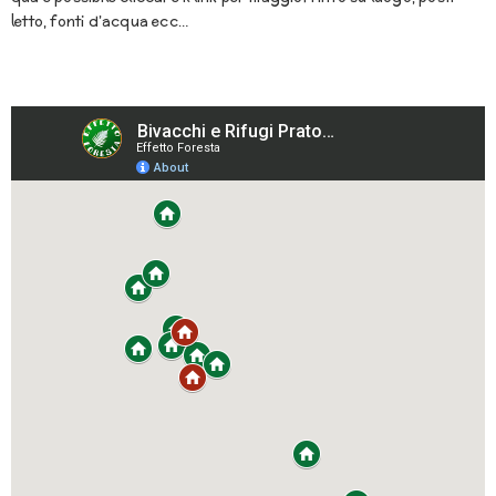
letto, fonti d’acqua ecc…