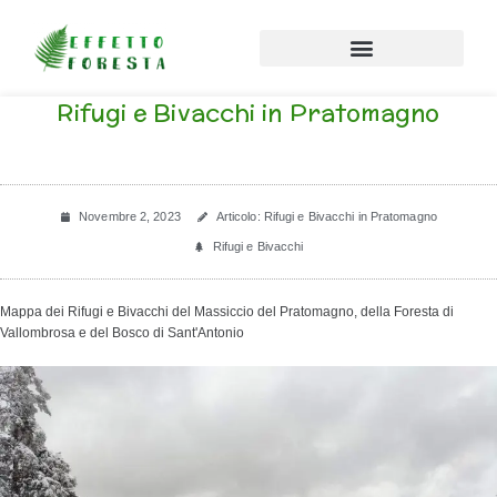
Vai al contenuto
Rifugi e Bivacchi in Pratomagno
Novembre 2, 2023
Articolo: Rifugi e Bivacchi in Pratomagno
Rifugi e Bivacchi
Mappa dei Rifugi e Bivacchi del Massiccio del Pratomagno, della Foresta di
Vallombrosa e del Bosco di Sant'Antonio