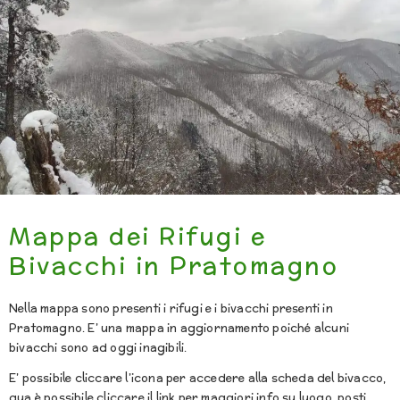
Mappa dei Rifugi e
Bivacchi in Pratomagno
Nella mappa sono presenti i rifugi e i bivacchi presenti in
Pratomagno. E’ una mappa in aggiornamento poiché alcuni
bivacchi sono ad oggi inagibili.
E’ possibile cliccare l’icona per accedere alla scheda del bivacco,
qua è possibile cliccare il link per maggiori info su luogo, posti