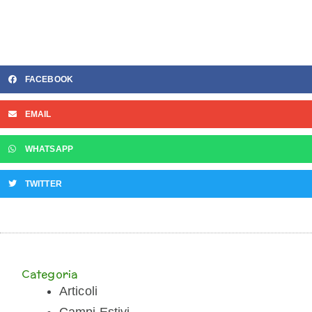
FACEBOOK
EMAIL
WHATSAPP
TWITTER
Categoria
Articoli
Campi Estivi