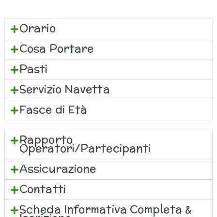
Orario
Cosa Portare
Pasti
Servizio Navetta
Fasce di Età
Rapporto
Operatori/Partecipanti
Assicurazione
Contatti
Scheda Informativa Completa &