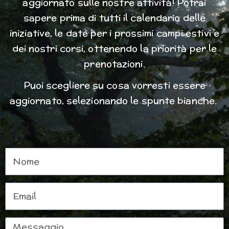
aggiornato sulle nostre attività! Potrai
sapere prima di tutti il calendario delle
iniziative, le date per i prossimi campi estivi e
dei nostri corsi, ottenendo la priorità per le
prenotazioni.
Puoi scegliere su cosa vorresti essere
aggiornato, selezionando le spunte bianche.
Nome
Email
Messaggio