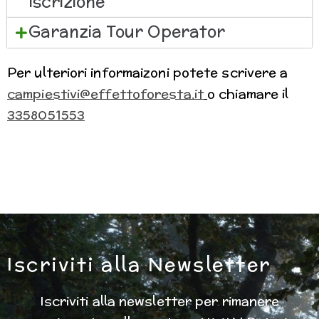
Iscrizione
Garanzia Tour Operator
Per ulteriori informaizoni potete scrivere a
campiestivi@effettoforesta.it
o chiamare il
3358051553
Iscriviti alla Newsletter
Iscriviti alla newsletter per rimanere