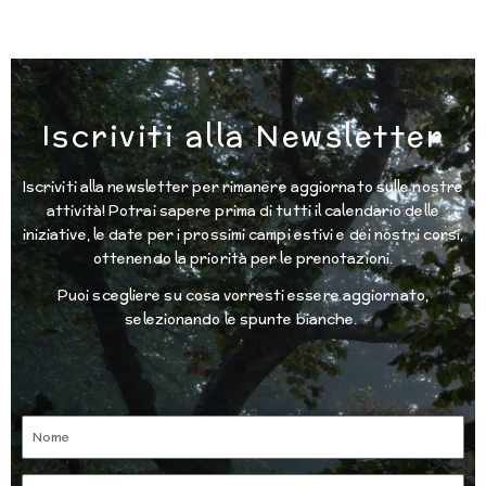
Iscriviti alla Newsletter
Iscriviti alla newsletter per rimanere aggiornato sulle nostre
attività! Potrai sapere prima di tutti il calendario delle
iniziative, le date per i prossimi campi estivi e dei nostri corsi,
ottenendo la priorità per le prenotazioni.
Puoi scegliere su cosa vorresti essere aggiornato,
selezionando le spunte bianche.
Nome