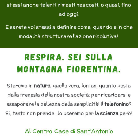
stessi anche talenti rimasti nascosti, o quasi, fino
ad oggi.
E sarete voi stessi a definire come, quando e in che
modalità strutturare l’azione risolutiva!
Respira. Sei sulla
Montagna fiorentina.
Staremo in
natura
, quella vera, lontani quanto basta
dalla frenesia della nostra società: per ricaricarsi e
assaporare la bellezza della semplicità! Il
telefonino
?
Si, tanto non prende…lo useremo per la
scienza
però!
Al Centro Case di Sant'Antonio