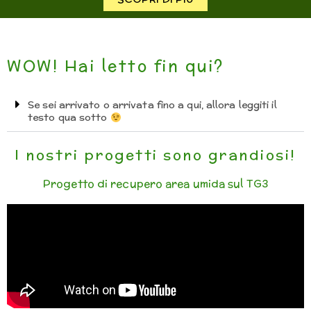
WOW! Hai letto fin qui?
Se sei arrivato o arrivata fino a qui, allora leggiti il
testo qua sotto
I nostri progetti sono grandiosi!
Progetto di recupero area umida sul TG3